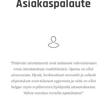
Asiakaspalaute
"Pitämäsi istuntatunnit ovat auttaneet vahvistamaan
omia istuntataitoja merkittävästi. Opetus on ollut
erinomaista. Hyvät, konkreettiset esimerkit ja selkeät
ohjeistukset ovat tukeneet oppimista ja niitä on ollut
helppo myös myöhemmin hyödyntää ratsastuksessa.
Vahva suositus minulta opetukseesi!"