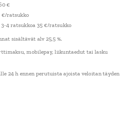
60 €
 €/ratsukko
-4 ratsukkoa 35 €/ratsukko
at sisältävät alv 25,5 %.
ttimaksu, mobilepay, liikuntaedut tai lasku
le 24 h ennen perutuista ajoista veloitan täyden